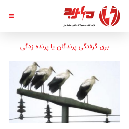
Ski
t
conten
برق گرفتگی پرندگان یا پرنده زدگی
View
Larger
Image