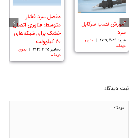
مفصل سرد فشار
آموزش نصب سرکابل
متوسط: فناوری اتصال
سرد
خشک برای شبکه‌های
۲۰ کیلوولت
فوریه 27th, 2024
|
بدون
ديدگاه
دسامبر 31st, 2025
|
بدون
ديدگاه
ثبت ديدگاه
Comment