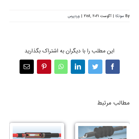
By
سوتکا
|
آگوست 21st, 2021
|
وردپرس
این مطلب را با دیگران به اشتراک بگذارید
Facebook
Twitter
LinkedIn
WhatsApp
Pinterest
پست
الکترونیک
مطالب مرتبط